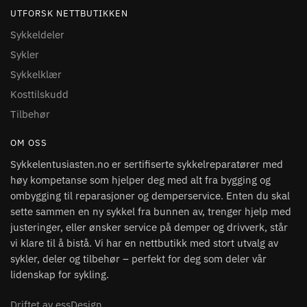
UTFORSK NETTBUTIKKEN
Sykkeldeler
Sykler
Sykkelklær
Kosttilskudd
Tilbehør
OM OSS
Sykkelentusiasten.no er sertifiserte sykkelreparatører med
høy kompetanse som hjelper deg med alt fra bygging og
ombygging til reparasjoner og demperservice. Enten du skal
sette sammen en ny sykkel fra bunnen av, trenger hjelp med
justeringer, eller ønsker service på demper og drivverk, står
vi klare til å bistå. Vi har en nettbutikk med stort utvalg av
sykler, deler og tilbehør – perfekt for deg som deler vår
lidenskap for sykling.
Driftet av essDesign