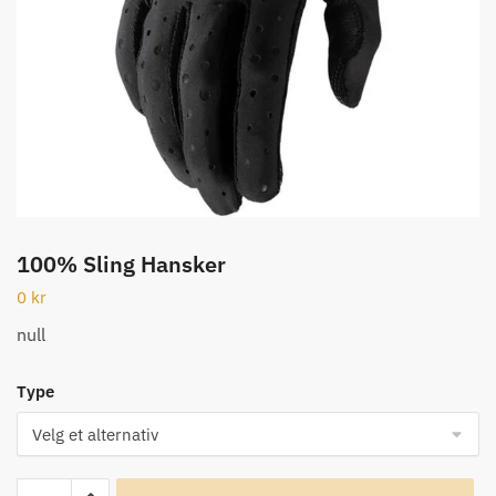
100% Sling Hansker
0
kr
null
Type
100%