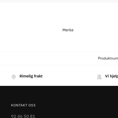
Merke
Produktnu
Rimelig frakt
Vi hjel
KONTAKT OSS
92 46 50 81