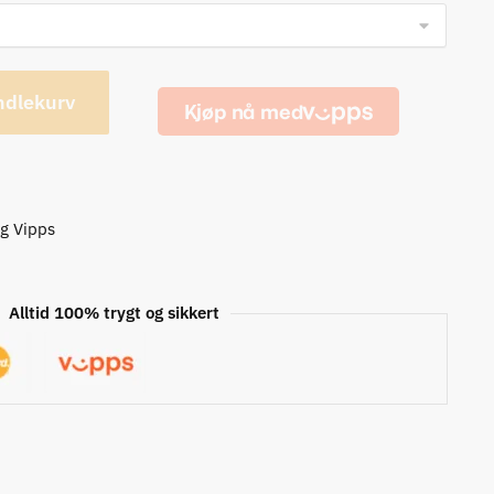
ndlekurv
og Vipps
Alltid 100% trygt og sikkert