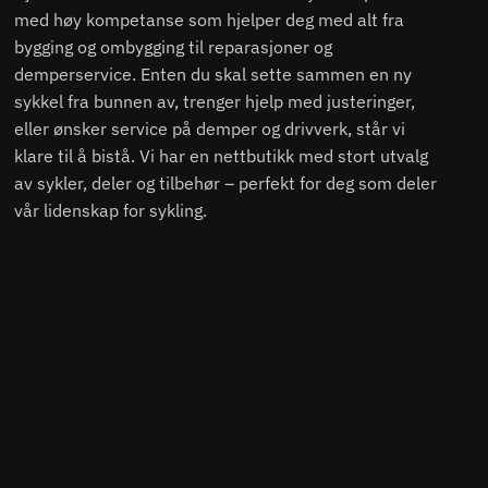
med høy kompetanse som hjelper deg med alt fra
bygging og ombygging til reparasjoner og
demperservice. Enten du skal sette sammen en ny
sykkel fra bunnen av, trenger hjelp med justeringer,
eller ønsker service på demper og drivverk, står vi
klare til å bistå. Vi har en nettbutikk med stort utvalg
av sykler, deler og tilbehør – perfekt for deg som deler
vår lidenskap for sykling.