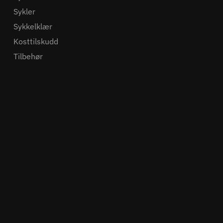
Sykler
Sykkelklær
Kosttilskudd
Tilbehør