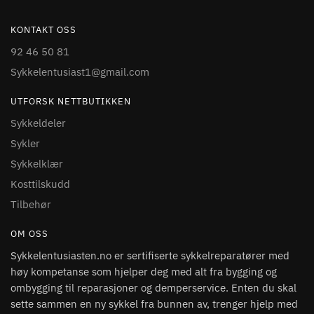
KONTAKT OSS
92 46 50 81
Sykkelentusiast1@gmail.com
UTFORSK NETTBUTIKKEN
Sykkeldeler
Sykler
Sykkelklær
Kosttilskudd
Tilbehør
OM OSS
Sykkelentusiasten.no er sertifiserte sykkelreparatører med
høy kompetanse som hjelper deg med alt fra bygging og
ombygging til reparasjoner og demperservice. Enten du skal
sette sammen en ny sykkel fra bunnen av, trenger hjelp med