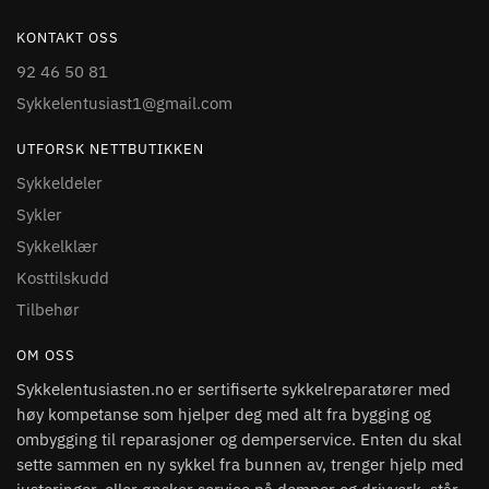
KONTAKT OSS
92 46 50 81
Sykkelentusiast1@gmail.com
UTFORSK NETTBUTIKKEN
Sykkeldeler
Sykler
Sykkelklær
Kosttilskudd
Tilbehør
OM OSS
Sykkelentusiasten.no er sertifiserte sykkelreparatører med
høy kompetanse som hjelper deg med alt fra bygging og
ombygging til reparasjoner og demperservice. Enten du skal
sette sammen en ny sykkel fra bunnen av, trenger hjelp med