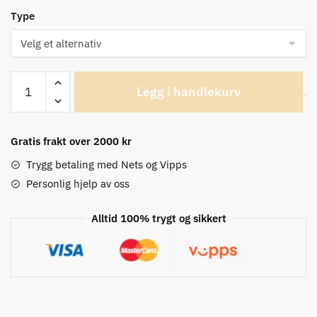
Type
Arundel
Legg i handlekurv
Cork
Ribbon
Styretape
Gratis frakt over 2000 kr
antall
Trygg betaling med Nets og Vipps
Personlig hjelp av oss
Alltid 100% trygt og sikkert