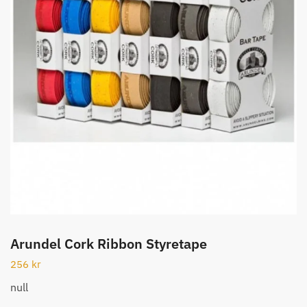
Arundel Cork Ribbon Styretape
256
kr
null