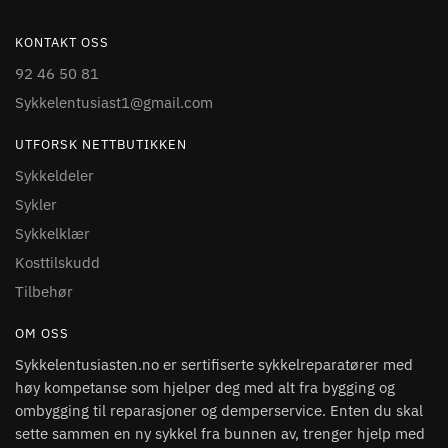
KONTAKT OSS
92 46 50 81
Sykkelentusiast1@gmail.com
UTFORSK NETTBUTIKKEN
Sykkeldeler
Sykler
Sykkelklær
Kosttilskudd
Tilbehør
OM OSS
Sykkelentusiasten.no er sertifiserte sykkelreparatører med
høy kompetanse som hjelper deg med alt fra bygging og
ombygging til reparasjoner og demperservice. Enten du skal
sette sammen en ny sykkel fra bunnen av, trenger hjelp med