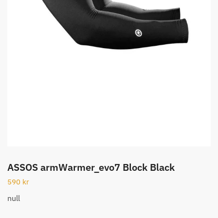
ASSOS armWarmer_evo7 Block Black
590
kr
null