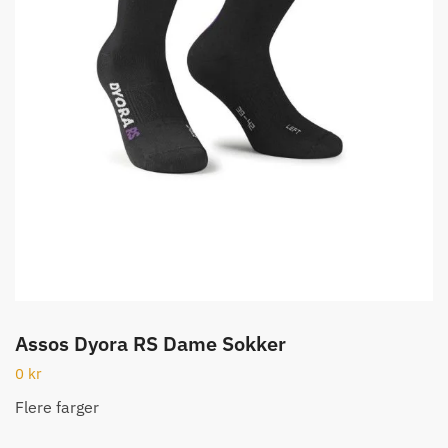
Assos Dyora RS Dame Sokker
0
kr
Flere farger