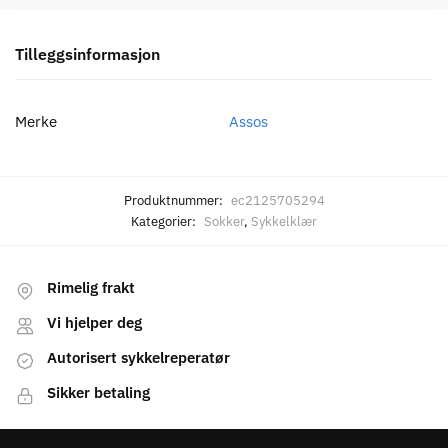
Tilleggsinformasjon
Merke
Assos
Produktnummer:
ec2125705294
Kategorier:
Sokker
,
Sykkelklær
Rimelig frakt
Vi hjelper deg
Autorisert sykkelreperatør
Sikker betaling