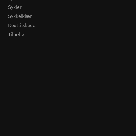
Sykler
Sykkelklær
Kosttilskudd
Tilbehør