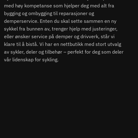
med høy kompetanse som hjelper deg med alt fra
bygging og ombygging til reparasjoner og
demperservice. Enten du skal sette sammen en ny
sykkel fra bunnen av, trenger hjelp med justeringer,
eller ønsker service på demper og drivverk, står vi
klare til å bistå. Vi har en nettbutikk med stort utvalg
av sykler, deler og tilbehør – perfekt for deg som deler
vår lidenskap for sykling.