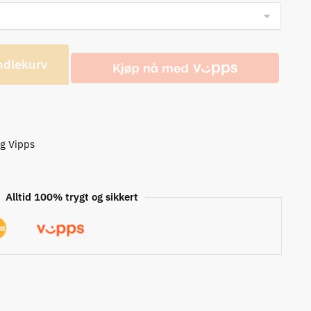
ndlekurv
og Vipps
Alltid 100% trygt og sikkert