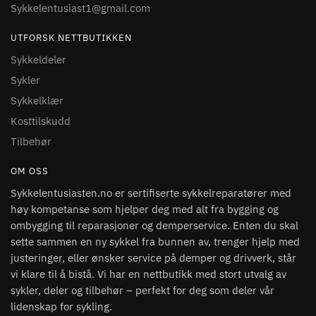
Sykkelentusiast1@gmail.com
UTFORSK NETTBUTIKKEN
Sykkeldeler
Sykler
Sykkelklær
Kosttilskudd
Tilbehør
OM OSS
Sykkelentusiasten.no er sertifiserte sykkelreparatører med
høy kompetanse som hjelper deg med alt fra bygging og
ombygging til reparasjoner og demperservice. Enten du skal
sette sammen en ny sykkel fra bunnen av, trenger hjelp med
justeringer, eller ønsker service på demper og drivverk, står
vi klare til å bistå. Vi har en nettbutikk med stort utvalg av
sykler, deler og tilbehør – perfekt for deg som deler vår
lidenskap for sykling.