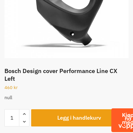
Bosch Design cover Performance Line CX
Left
460
kr
null
Bosch
Legg i handlekurv
Design
cover