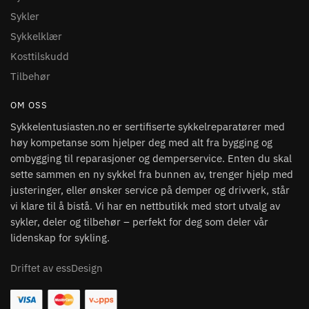
Sykler
Sykkelklær
Kosttilskudd
Tilbehør
OM OSS
Sykkelentusiasten.no er sertifiserte sykkelreparatører med
høy kompetanse som hjelper deg med alt fra bygging og
ombygging til reparasjoner og demperservice. Enten du skal
sette sammen en ny sykkel fra bunnen av, trenger hjelp med
justeringer, eller ønsker service på demper og drivverk, står
vi klare til å bistå. Vi har en nettbutikk med stort utvalg av
sykler, deler og tilbehør – perfekt for deg som deler vår
lidenskap for sykling.
Driftet av essDesign