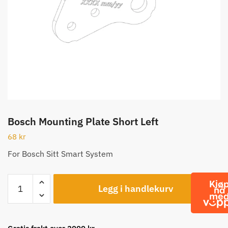
Bosch Mounting Plate Short Left
68
kr
For Bosch Sitt Smart System
Bosch
Legg i handlekurv
Mounting
Plate
Short