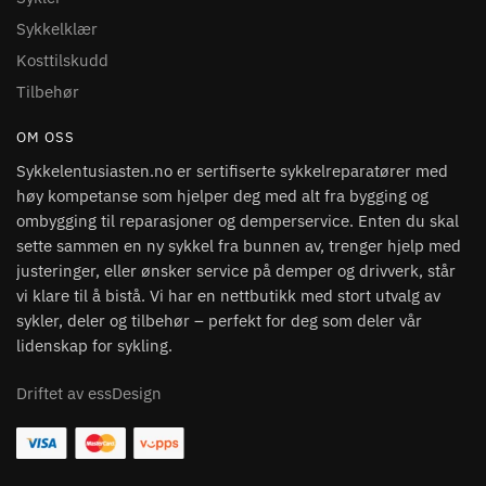
Sykkelklær
Kosttilskudd
Tilbehør
OM OSS
Sykkelentusiasten.no er sertifiserte sykkelreparatører med
høy kompetanse som hjelper deg med alt fra bygging og
ombygging til reparasjoner og demperservice. Enten du skal
sette sammen en ny sykkel fra bunnen av, trenger hjelp med
justeringer, eller ønsker service på demper og drivverk, står
vi klare til å bistå. Vi har en nettbutikk med stort utvalg av
sykler, deler og tilbehør – perfekt for deg som deler vår
lidenskap for sykling.
Driftet av essDesign