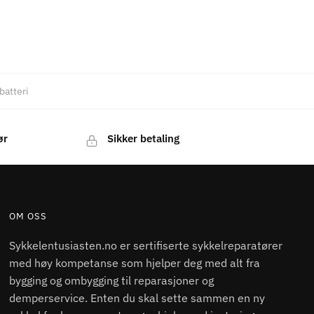
 batteri
ør
Sikker betaling
OM OSS
Sykkelentusiasten.no er sertifiserte sykkelreparatører
med høy kompetanse som hjelper deg med alt fra
bygging og ombygging til reparasjoner og
demperservice. Enten du skal sette sammen en ny