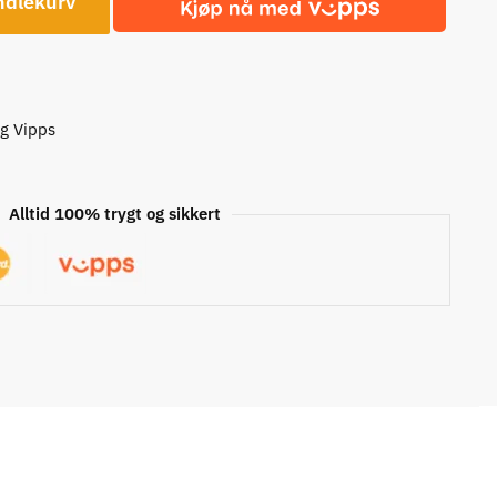
ndlekurv
og Vipps
Alltid 100% trygt og sikkert