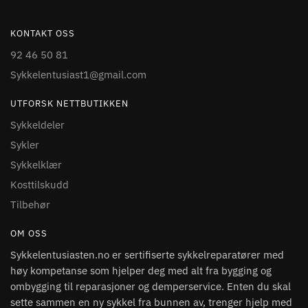
KONTAKT OSS
92 46 50 81
Sykkelentusiast1@gmail.com
UTFORSK NETTBUTIKKEN
Sykkeldeler
Sykler
Sykkelklær
Kosttilskudd
Tilbehør
OM OSS
Sykkelentusiasten.no er sertifiserte sykkelreparatører med
høy kompetanse som hjelper deg med alt fra bygging og
ombygging til reparasjoner og demperservice. Enten du skal
sette sammen en ny sykkel fra bunnen av, trenger hjelp med