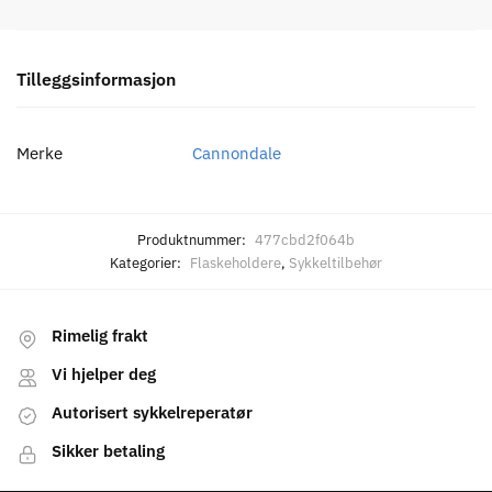
Tilleggsinformasjon
Merke
Cannondale
Produktnummer:
477cbd2f064b
Kategorier:
Flaskeholdere
,
Sykkeltilbehør
Rimelig frakt
Vi hjelper deg
Autorisert sykkelreperatør
Sikker betaling