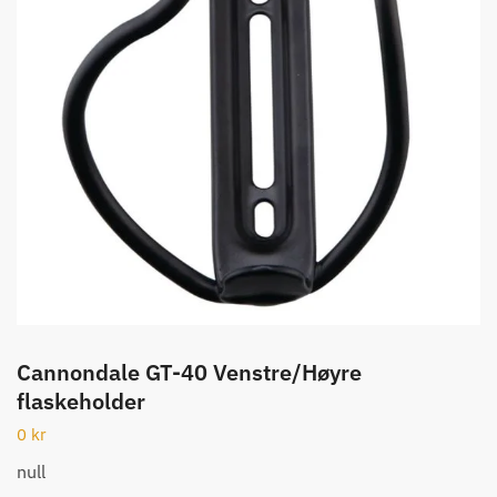
Cannondale GT-40 Venstre/Høyre
flaskeholder
0
kr
null