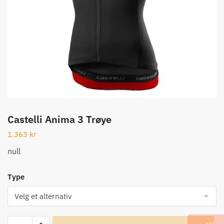
Castelli Anima 3 Trøye
1.363
kr
null
Type
Castelli