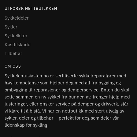
UTFORSK NETTBUTIKKEN
Sykkeldeler
Sykler
Sykkelklær
Kosttilskudd
Tilbehør
OM OSS
Sykkelentusiasten.no er sertifiserte sykkelreparatører med
høy kompetanse som hjelper deg med alt fra bygging og
ombygging til reparasjoner og demperservice. Enten du skal
sette sammen en ny sykkel fra bunnen av, trenger hjelp med
justeringer, eller ønsker service på demper og drivverk, står
vi klare til å bistå. Vi har en nettbutikk med stort utvalg av
sykler, deler og tilbehør – perfekt for deg som deler vår
lidenskap for sykling.