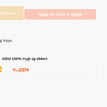
ndlekurv
og Vipps
Alltid 100% trygt og sikkert