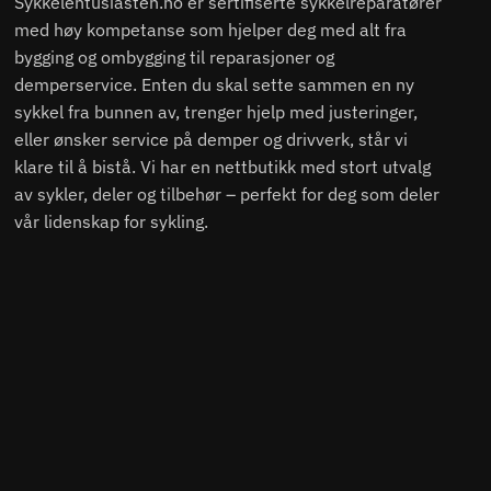
Sykkelentusiasten.no er sertifiserte sykkelreparatører
med høy kompetanse som hjelper deg med alt fra
bygging og ombygging til reparasjoner og
demperservice. Enten du skal sette sammen en ny
sykkel fra bunnen av, trenger hjelp med justeringer,
eller ønsker service på demper og drivverk, står vi
klare til å bistå. Vi har en nettbutikk med stort utvalg
av sykler, deler og tilbehør – perfekt for deg som deler
vår lidenskap for sykling.