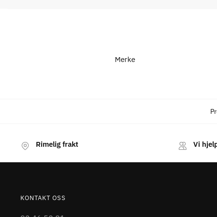
Merke
P
Rimelig frakt
Vi hjel
KONTAKT OSS