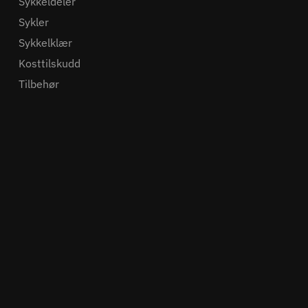
Sykkeldeler
Sykler
Sykkelklær
Kosttilskudd
Tilbehør