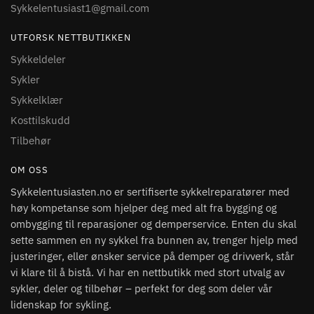
Sykkelentusiast1@gmail.com
UTFORSK NETTBUTIKKEN
Sykkeldeler
Sykler
Sykkelklær
Kosttilskudd
Tilbehør
OM OSS
Sykkelentusiasten.no er sertifiserte sykkelreparatører med
høy kompetanse som hjelper deg med alt fra bygging og
ombygging til reparasjoner og demperservice. Enten du skal
sette sammen en ny sykkel fra bunnen av, trenger hjelp med
justeringer, eller ønsker service på demper og drivverk, står
vi klare til å bistå. Vi har en nettbutikk med stort utvalg av
sykler, deler og tilbehør – perfekt for deg som deler vår
lidenskap for sykling.