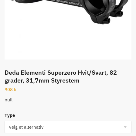
Deda Elementi Superzero Hvit/Svart, 82
grader, 31,7mm Styrestem
908
kr
null
Type