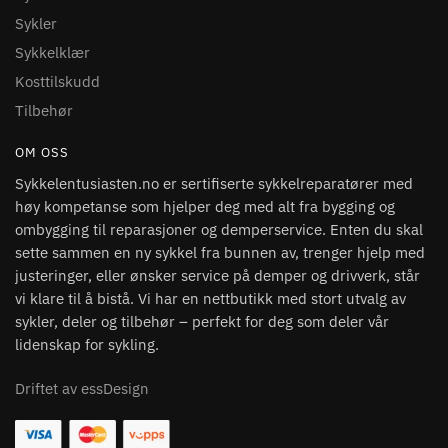
Sykler
Sykkelklær
Kosttilskudd
Tilbehør
OM OSS
Sykkelentusiasten.no er sertifiserte sykkelreparatører med
høy kompetanse som hjelper deg med alt fra bygging og
ombygging til reparasjoner og demperservice. Enten du skal
sette sammen en ny sykkel fra bunnen av, trenger hjelp med
justeringer, eller ønsker service på demper og drivverk, står
vi klare til å bistå. Vi har en nettbutikk med stort utvalg av
sykler, deler og tilbehør – perfekt for deg som deler vår
lidenskap for sykling.
Driftet av essDesign