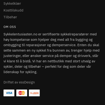
Sykkelklær
Kosttilskudd
Tilbehør
OM OSS
Sykkelentusiasten.no er sertifiserte sykkelreparatører med
høy kompetanse som hjelper deg med alt fra bygging og
ombygging til reparasjoner og demperservice. Enten du skal
sette sammen en ny sykkel fra bunnen av, trenger hjelp med
justeringer, eller ønsker service på demper og drivverk, står
vi klare til å bistå. Vi har en nettbutikk med stort utvalg av
sykler, deler og tilbehør – perfekt for deg som deler vår
lidenskap for sykling.
Driftet av essDesign