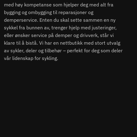
med høy kompetanse som hjelper deg med alt fra
bygging og ombygging til reparasjoner og
demperservice. Enten du skal sette sammen en ny
sykkel fra bunnen av, trenger hjelp med justeringer,
eller ønsker service på demper og drivverk, står vi
klare til å bistå. Vi har en nettbutikk med stort utvalg
av sykler, deler og tilbehør – perfekt for deg som deler
vår lidenskap for sykling.