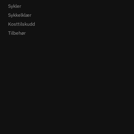
Sykler
Sykkelklær
Kosttilskudd
Tilbehør