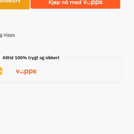
ndlekurv
og Vipps
Alltid 100% trygt og sikkert