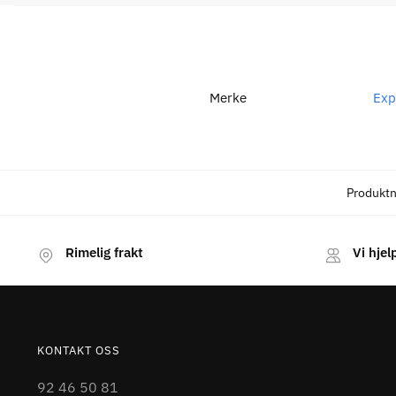
Merke
Exp
Produkt
Rimelig frakt
Vi hjel
KONTAKT OSS
92 46 50 81