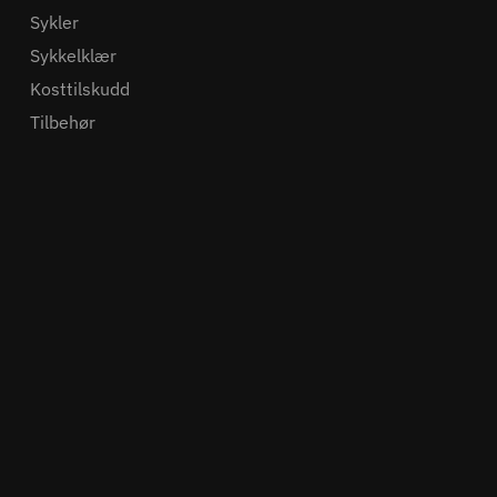
Sykler
Sykkelklær
Kosttilskudd
Tilbehør