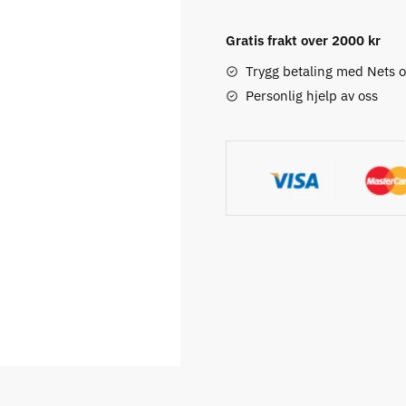
digital
Gratis frakt over 2000 kr
scale
antall
Trygg betaling med Nets 
Personlig hjelp av oss