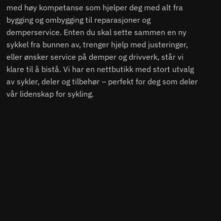
med høy kompetanse som hjelper deg med alt fra
bygging og ombygging til reparasjoner og
demperservice. Enten du skal sette sammen en ny
sykkel fra bunnen av, trenger hjelp med justeringer,
eller ønsker service på demper og drivverk, står vi
klare til å bistå. Vi har en nettbutikk med stort utvalg
av sykler, deler og tilbehør – perfekt for deg som deler
vår lidenskap for sykling.