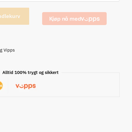
ndlekurv
og Vipps
Alltid 100% trygt og sikkert