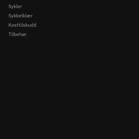
Sykler
Sykkelklær
Kosttilskudd
Tilbehør