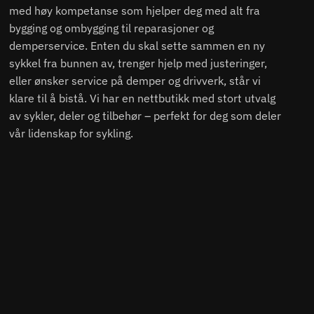
med høy kompetanse som hjelper deg med alt fra
bygging og ombygging til reparasjoner og
demperservice. Enten du skal sette sammen en ny
sykkel fra bunnen av, trenger hjelp med justeringer,
eller ønsker service på demper og drivverk, står vi
klare til å bistå. Vi har en nettbutikk med stort utvalg
av sykler, deler og tilbehør – perfekt for deg som deler
vår lidenskap for sykling.