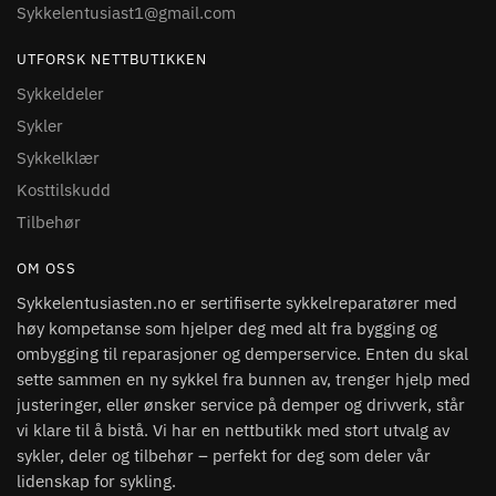
Sykkelentusiast1@gmail.com
UTFORSK NETTBUTIKKEN
Sykkeldeler
Sykler
Sykkelklær
Kosttilskudd
Tilbehør
OM OSS
Sykkelentusiasten.no er sertifiserte sykkelreparatører med
høy kompetanse som hjelper deg med alt fra bygging og
ombygging til reparasjoner og demperservice. Enten du skal
sette sammen en ny sykkel fra bunnen av, trenger hjelp med
justeringer, eller ønsker service på demper og drivverk, står
vi klare til å bistå. Vi har en nettbutikk med stort utvalg av
sykler, deler og tilbehør – perfekt for deg som deler vår
lidenskap for sykling.