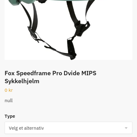
Fox Speedframe Pro Dvide MIPS
Sykkelhjelm
0
kr
null
Type