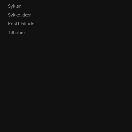
Sykler
Sykkelklær
Kosttilskudd
Tilbehør