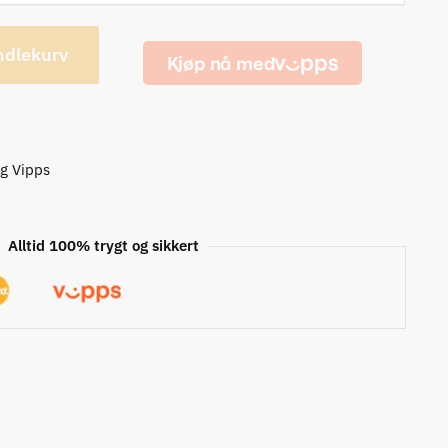
ndlekurv
og Vipps
Alltid 100% trygt og sikkert