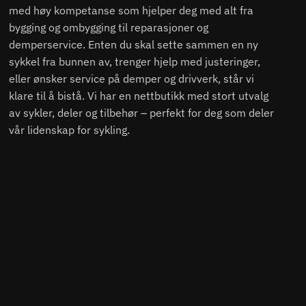
med høy kompetanse som hjelper deg med alt fra
bygging og ombygging til reparasjoner og
demperservice. Enten du skal sette sammen en ny
sykkel fra bunnen av, trenger hjelp med justeringer,
eller ønsker service på demper og drivverk, står vi
klare til å bistå. Vi har en nettbutikk med stort utvalg
av sykler, deler og tilbehør – perfekt for deg som deler
vår lidenskap for sykling.