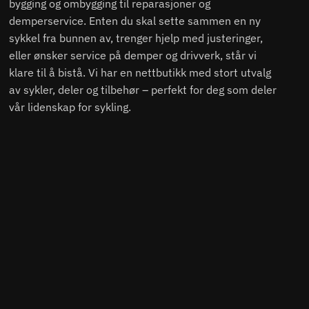
bygging og ombygging til reparasjoner og
demperservice. Enten du skal sette sammen en ny
sykkel fra bunnen av, trenger hjelp med justeringer,
eller ønsker service på demper og drivverk, står vi
klare til å bistå. Vi har en nettbutikk med stort utvalg
av sykler, deler og tilbehør – perfekt for deg som deler
vår lidenskap for sykling.