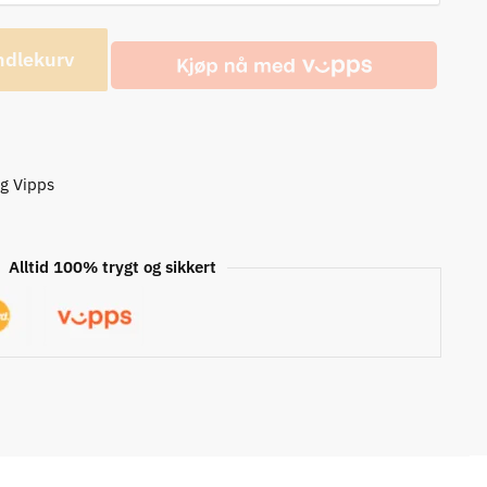
ndlekurv
og Vipps
Alltid 100% trygt og sikkert