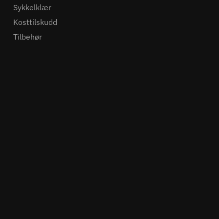
Sykkelklær
Kosttilskudd
Tilbehør