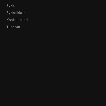
Sykler
Sykkelklær
Kosttilskudd
Tilbehør