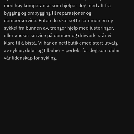
med høy kompetanse som hjelper deg med alt fra
bygging og ombygging til reparasjoner og
demperservice. Enten du skal sette sammen en ny
sykkel fra bunnen av, trenger hjelp med justeringer,
eller ønsker service på demper og drivverk, står vi
klare til å bistå. Vi har en nettbutikk med stort utvalg
av sykler, deler og tilbehør – perfekt for deg som deler
vår lidenskap for sykling.