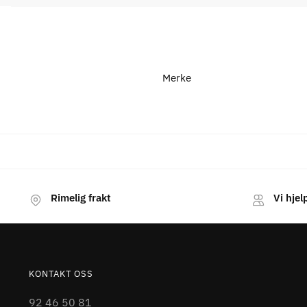
Merke
Rimelig frakt
Vi hjel
KONTAKT OSS
92 46 50 81