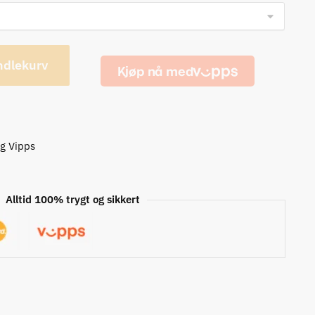
ndlekurv
og Vipps
Alltid 100% trygt og sikkert