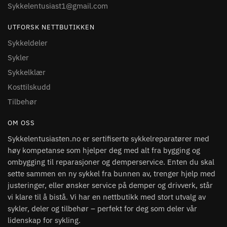
Sykkelentusiast1@gmail.com
UTFORSK NETTBUTIKKEN
Sykkeldeler
Sykler
Sykkelklær
Kosttilskudd
Tilbehør
OM OSS
Sykkelentusiasten.no er sertifiserte sykkelreparatører med
høy kompetanse som hjelper deg med alt fra bygging og
ombygging til reparasjoner og demperservice. Enten du skal
sette sammen en ny sykkel fra bunnen av, trenger hjelp med
justeringer, eller ønsker service på demper og drivverk, står
vi klare til å bistå. Vi har en nettbutikk med stort utvalg av
sykler, deler og tilbehør – perfekt for deg som deler vår
lidenskap for sykling.