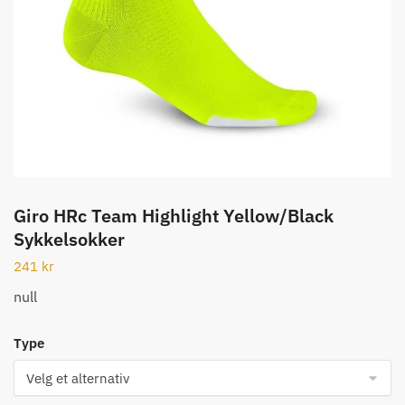
Giro HRc Team Highlight Yellow/Black
Sykkelsokker
241
kr
null
Type