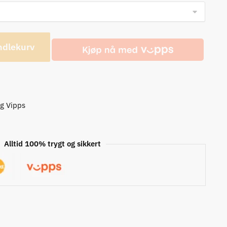
ndlekurv
og Vipps
Alltid 100% trygt og sikkert