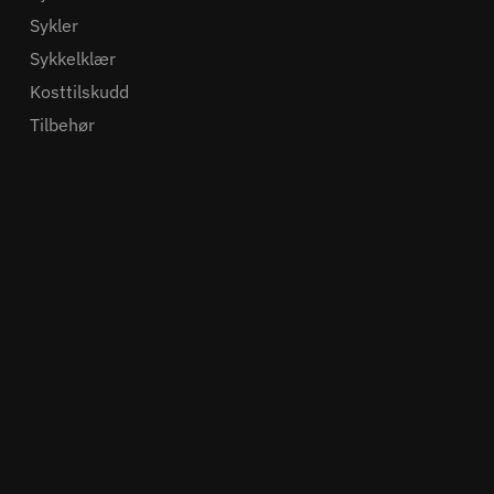
Sykler
Sykkelklær
Kosttilskudd
Tilbehør