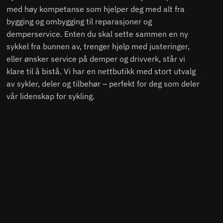
med høy kompetanse som hjelper deg med alt fra
bygging og ombygging til reparasjoner og
demperservice. Enten du skal sette sammen en ny
sykkel fra bunnen av, trenger hjelp med justeringer,
eller ønsker service på demper og drivverk, står vi
klare til å bistå. Vi har en nettbutikk med stort utvalg
av sykler, deler og tilbehør – perfekt for deg som deler
vår lidenskap for sykling.