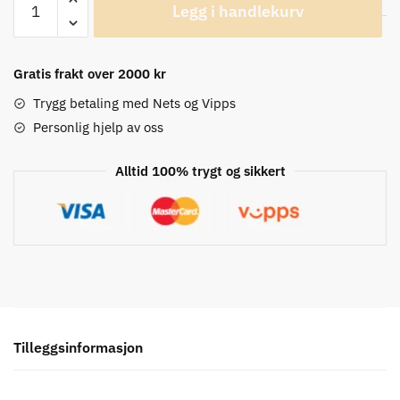
Legg i handlekurv
Headband
Windster
Hodeplagg
Gratis frakt over 2000 kr
antall
Trygg betaling med Nets og Vipps
Personlig hjelp av oss
Alltid 100% trygt og sikkert
Tilleggsinformasjon