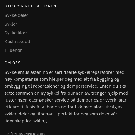
UTFORSK NETTBUTIKKEN
Sykkeldeler
Sykler
Sykkelklær
Kosttilskudd
Tilbehør
OM OSS
Sykkelentusiasten.no er sertifiserte sykkelreparatører med
høy kompetanse som hjelper deg med alt fra bygging og
ombygging til reparasjoner og demperservice. Enten du skal
sette sammen en ny sykkel fra bunnen av, trenger hjelp med
justeringer, eller ønsker service på demper og drivverk, står
vi klare til å bistå. Vi har en nettbutikk med stort utvalg av
sykler, deler og tilbehør – perfekt for deg som deler vår
lidenskap for sykling.
Driftet av essDesign