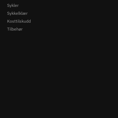
Sykler
Sykkelklær
Kosttilskudd
Tilbehør