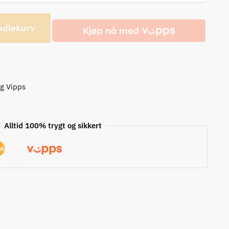
ndlekurv
og Vipps
Alltid 100% trygt og sikkert