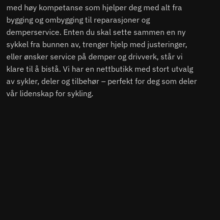
med høy kompetanse som hjelper deg med alt fra
bygging og ombygging til reparasjoner og
demperservice. Enten du skal sette sammen en ny
sykkel fra bunnen av, trenger hjelp med justeringer,
eller ønsker service på demper og drivverk, står vi
klare til å bistå. Vi har en nettbutikk med stort utvalg
av sykler, deler og tilbehør – perfekt for deg som deler
vår lidenskap for sykling.