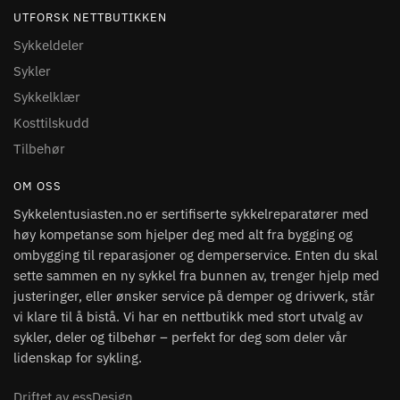
UTFORSK NETTBUTIKKEN
Sykkeldeler
Sykler
Sykkelklær
Kosttilskudd
Tilbehør
OM OSS
Sykkelentusiasten.no er sertifiserte sykkelreparatører med
høy kompetanse som hjelper deg med alt fra bygging og
ombygging til reparasjoner og demperservice. Enten du skal
sette sammen en ny sykkel fra bunnen av, trenger hjelp med
justeringer, eller ønsker service på demper og drivverk, står
vi klare til å bistå. Vi har en nettbutikk med stort utvalg av
sykler, deler og tilbehør – perfekt for deg som deler vår
lidenskap for sykling.
Driftet av essDesign