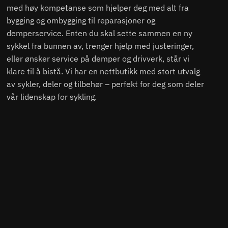
med høy kompetanse som hjelper deg med alt fra
bygging og ombygging til reparasjoner og
demperservice. Enten du skal sette sammen en ny
sykkel fra bunnen av, trenger hjelp med justeringer,
eller ønsker service på demper og drivverk, står vi
klare til å bistå. Vi har en nettbutikk med stort utvalg
av sykler, deler og tilbehør – perfekt for deg som deler
vår lidenskap for sykling.