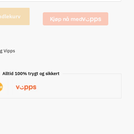
ndlekurv
og Vipps
Alltid 100% trygt og sikkert