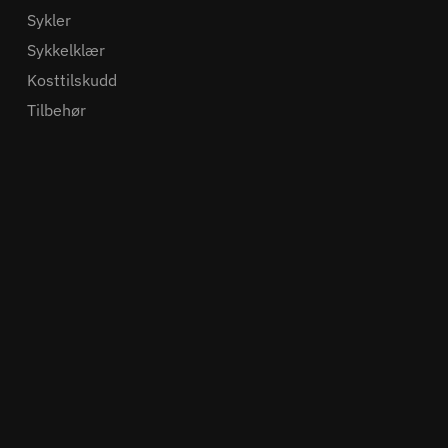
Sykler
Sykkelklær
Kosttilskudd
Tilbehør