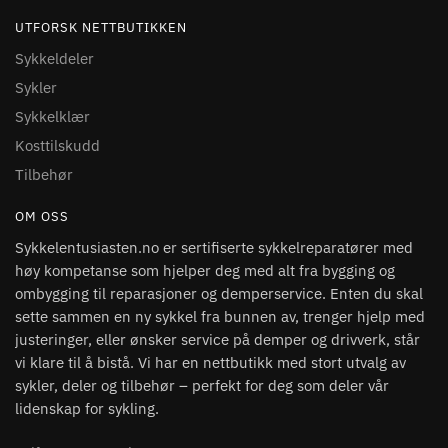
UTFORSK NETTBUTIKKEN
Sykkeldeler
Sykler
Sykkelklær
Kosttilskudd
Tilbehør
OM OSS
Sykkelentusiasten.no er sertifiserte sykkelreparatører med
høy kompetanse som hjelper deg med alt fra bygging og
ombygging til reparasjoner og demperservice. Enten du skal
sette sammen en ny sykkel fra bunnen av, trenger hjelp med
justeringer, eller ønsker service på demper og drivverk, står
vi klare til å bistå. Vi har en nettbutikk med stort utvalg av
sykler, deler og tilbehør – perfekt for deg som deler vår
lidenskap for sykling.