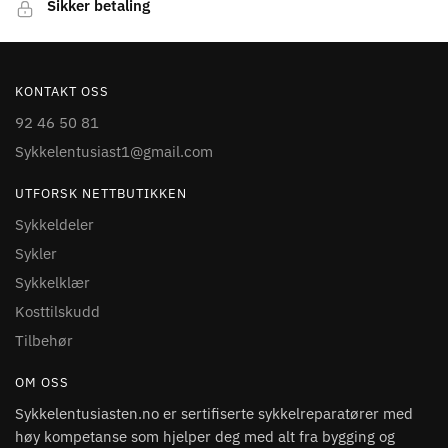
Sikker betaling
KONTAKT OSS
92 46 50 81
Sykkelentusiast1@gmail.com
UTFORSK NETTBUTIKKEN
Sykkeldeler
Sykler
Sykkelklær
Kosttilskudd
Tilbehør
OM OSS
Sykkelentusiasten.no er sertifiserte sykkelreparatører med
høy kompetanse som hjelper deg med alt fra bygging og