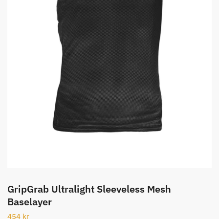
GripGrab Ultralight Sleeveless Mesh
Baselayer
454
kr