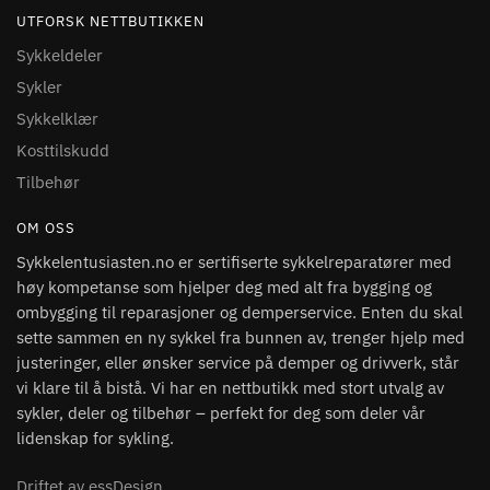
UTFORSK NETTBUTIKKEN
Sykkeldeler
Sykler
Sykkelklær
Kosttilskudd
Tilbehør
OM OSS
Sykkelentusiasten.no er sertifiserte sykkelreparatører med
høy kompetanse som hjelper deg med alt fra bygging og
ombygging til reparasjoner og demperservice. Enten du skal
sette sammen en ny sykkel fra bunnen av, trenger hjelp med
justeringer, eller ønsker service på demper og drivverk, står
vi klare til å bistå. Vi har en nettbutikk med stort utvalg av
sykler, deler og tilbehør – perfekt for deg som deler vår
lidenskap for sykling.
Driftet av essDesign