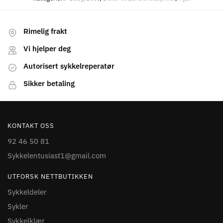
Rimelig frakt
Vi hjelper deg
Autorisert sykkelreperatør
Sikker betaling
KONTAKT OSS
92 46 50 81
Sykkelentusiast1@gmail.com
UTFORSK NETTBUTIKKEN
Sykkeldeler
Sykler
Sykkelklær