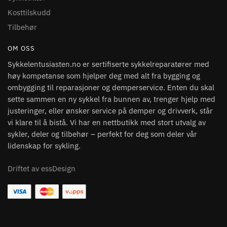
Kosttilskudd
Tilbehør
OM OSS
Sykkelentusiasten.no er sertifiserte sykkelreparatører med
høy kompetanse som hjelper deg med alt fra bygging og
ombygging til reparasjoner og demperservice. Enten du skal
sette sammen en ny sykkel fra bunnen av, trenger hjelp med
justeringer, eller ønsker service på demper og drivverk, står
vi klare til å bistå. Vi har en nettbutikk med stort utvalg av
sykler, deler og tilbehør – perfekt for deg som deler vår
lidenskap for sykling.
Driftet av essDesign