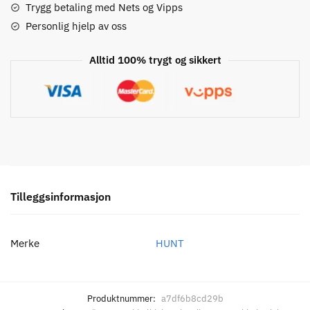
Hjulsett
Trygg betaling med Nets og Vipps
antall
Personlig hjelp av oss
Alltid 100% trygt og sikkert
Tilleggsinformasjon
Merke
HUNT
Produktnummer:
a7df6b8cd29b