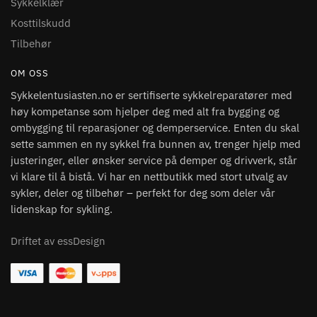
Sykkelklær
Kosttilskudd
Tilbehør
OM OSS
Sykkelentusiasten.no er sertifiserte sykkelreparatører med
høy kompetanse som hjelper deg med alt fra bygging og
ombygging til reparasjoner og demperservice. Enten du skal
sette sammen en ny sykkel fra bunnen av, trenger hjelp med
justeringer, eller ønsker service på demper og drivverk, står
vi klare til å bistå. Vi har en nettbutikk med stort utvalg av
sykler, deler og tilbehør – perfekt for deg som deler vår
lidenskap for sykling.
Driftet av essDesign