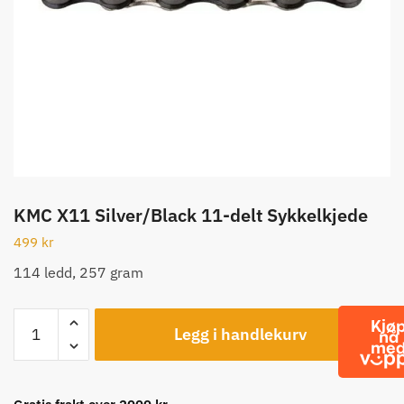
KMC X11 Silver/Black 11-delt Sykkelkjede
499
kr
114 ledd, 257 gram
KMC
Legg i handlekurv
X11
Silver/Black
11-