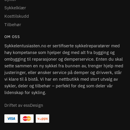
Sykkelklær
Kosttilskudd
Tilbehør
OM OSS
Sykkelentusiasten.no er sertifiserte sykkelreparatører med
høy kompetanse som hjelper deg med alt fra bygging og
ombygging til reparasjoner og demperservice. Enten du skal
sette sammen en ny sykkel fra bunnen av, trenger hjelp med
justeringer, eller ønsker service på demper og drivverk, står
vi klare til å bistå. Vi har en nettbutikk med stort utvalg av
sykler, deler og tilbehør – perfekt for deg som deler vår
lidenskap for sykling.
Driftet av essDesign