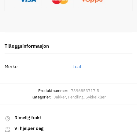
Tilleggsinformasjon
Merke
Leatt
Produktnummer:
7396853717f5
Kategorier:
Jakker
,
Pendling
,
Sykkelklær
Rimelig frakt
Vi hjelper deg