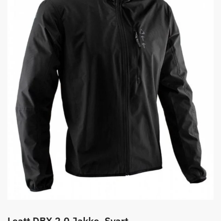
Leatt DBX 2.0 Jakke, Svart