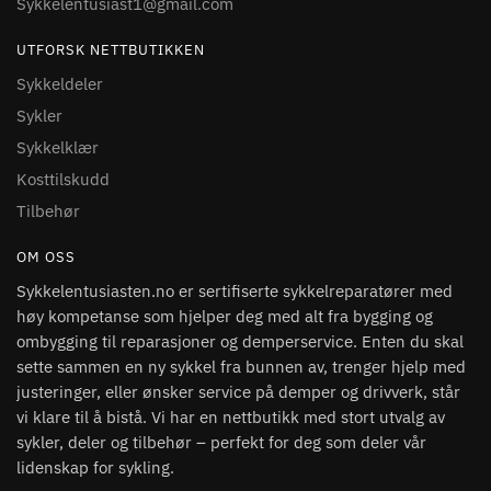
Sykkelentusiast1@gmail.com
UTFORSK NETTBUTIKKEN
Sykkeldeler
Sykler
Sykkelklær
Kosttilskudd
Tilbehør
OM OSS
Sykkelentusiasten.no er sertifiserte sykkelreparatører med
høy kompetanse som hjelper deg med alt fra bygging og
ombygging til reparasjoner og demperservice. Enten du skal
sette sammen en ny sykkel fra bunnen av, trenger hjelp med
justeringer, eller ønsker service på demper og drivverk, står
vi klare til å bistå. Vi har en nettbutikk med stort utvalg av
sykler, deler og tilbehør – perfekt for deg som deler vår
lidenskap for sykling.