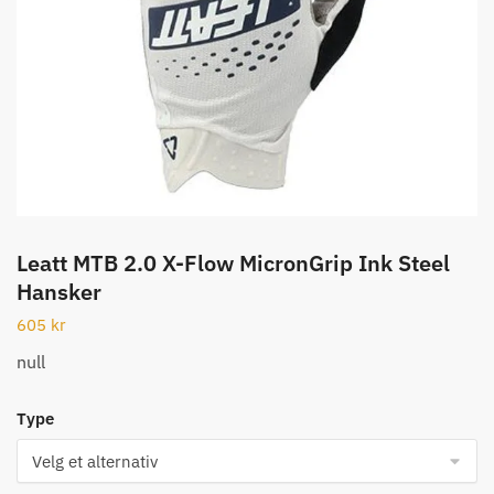
Leatt MTB 2.0 X-Flow MicronGrip Ink Steel
Hansker
605
kr
null
Type