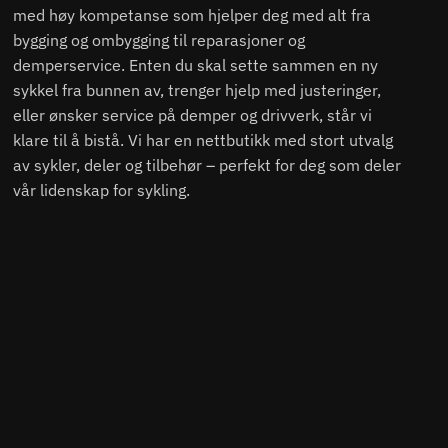
med høy kompetanse som hjelper deg med alt fra
bygging og ombygging til reparasjoner og
demperservice. Enten du skal sette sammen en ny
sykkel fra bunnen av, trenger hjelp med justeringer,
eller ønsker service på demper og drivverk, står vi
klare til å bistå. Vi har en nettbutikk med stort utvalg
av sykler, deler og tilbehør – perfekt for deg som deler
vår lidenskap for sykling.