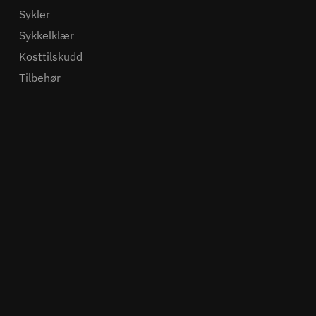
Sykler
Sykkelklær
Kosttilskudd
Tilbehør