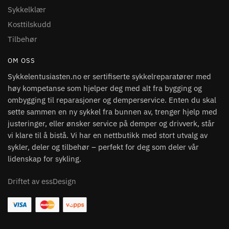
Sykkelklær
Kosttilskudd
Tilbehør
OM OSS
Sykkelentusiasten.no er sertifiserte sykkelreparatører med
høy kompetanse som hjelper deg med alt fra bygging og
ombygging til reparasjoner og demperservice. Enten du skal
sette sammen en ny sykkel fra bunnen av, trenger hjelp med
justeringer, eller ønsker service på demper og drivverk, står
vi klare til å bistå. Vi har en nettbutikk med stort utvalg av
sykler, deler og tilbehør – perfekt for deg som deler vår
lidenskap for sykling.
Driftet av essDesign