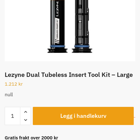
Lezyne Dual Tubeless Insert Tool Kit – Large
1.212
kr
null
Lezyne
Legg i handlekurv
Dual
Tubeless
Insert
Gratis frakt over 2000 kr