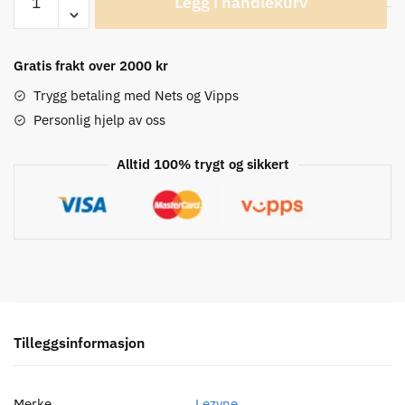
Legg i handlekurv
HP
Drive
Håndpumpe
Gratis frakt over 2000 kr
antall
Trygg betaling med Nets og Vipps
Personlig hjelp av oss
Alltid 100% trygt og sikkert
Tilleggsinformasjon
Merke
Lezyne