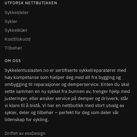
UTFORSK NETTBUTIKKEN
Sykkeldeler
Sykler
Sykkelklær
Kosttilskudd
Tilbehør
OM OSS
Sykkelentusiasten.no er sertifiserte sykkelreparatører med
høy kompetanse som hjelper deg med alt fra bygging og
ombygging til reparasjoner og demperservice. Enten du skal
sette sammen en ny sykkel fra bunnen av, trenger hjelp med
justeringer, eller ønsker service på demper og drivverk, står
vi klare til å bistå. Vi har en nettbutikk med stort utvalg av
sykler, deler og tilbehør – perfekt for deg som deler vår
lidenskap for sykling.
Driftet av essDesign