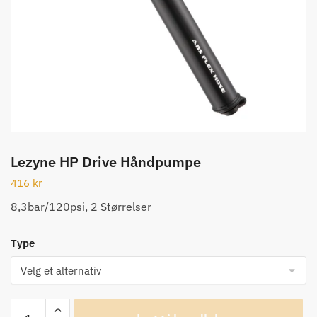
Lezyne HP Drive Håndpumpe
416
kr
8,3bar/120psi, 2 Størrelser
Type
Lezyne