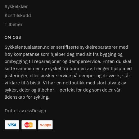
Sykkelklær
Kosttilskudd
Tilbehør
OM OSS
Sykkelentusiasten.no er sertifiserte sykkelreparatører med
høy kompetanse som hjelper deg med alt fra bygging og
ombygging til reparasjoner og demperservice. Enten du skal
sette sammen en ny sykkel fra bunnen av, trenger hjelp med
justeringer, eller ønsker service på demper og drivverk, står
vi klare til å bistå. Vi har en nettbutikk med stort utvalg av
sykler, deler og tilbehør – perfekt for deg som deler vår
lidenskap for sykling.
Driftet av essDesign