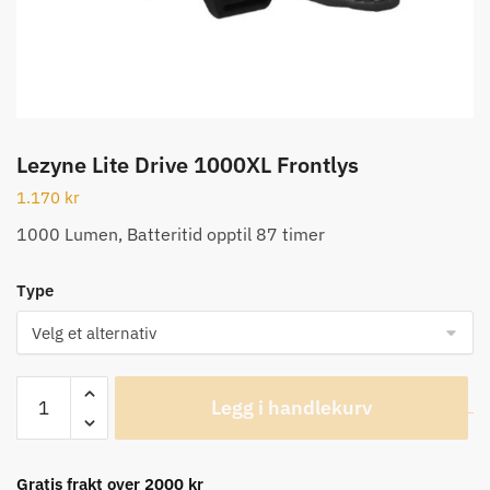
Lezyne Lite Drive 1000XL Frontlys
1.170
kr
1000 Lumen, Batteritid opptil 87 timer
Type
Lezyne
Legg i handlekurv
Lite
Drive
1000XL
Gratis frakt over 2000 kr