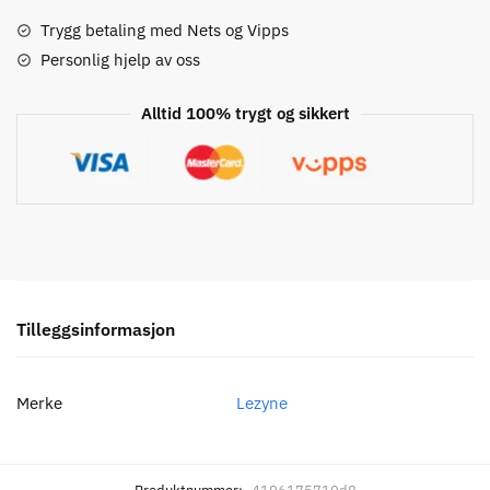
Frontlys
antall
Trygg betaling med Nets og Vipps
Personlig hjelp av oss
Alltid 100% trygt og sikkert
Tilleggsinformasjon
Merke
Lezyne