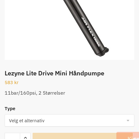
Lezyne Lite Drive Mini Håndpumpe
583
kr
11bar/160psi, 2 Størrelser
Type
Lezyne