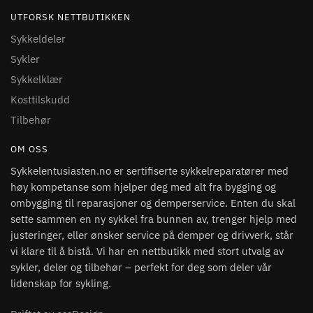
UTFORSK NETTBUTIKKEN
Sykkeldeler
Sykler
Sykkelklær
Kosttilskudd
Tilbehør
OM OSS
Sykkelentusiasten.no er sertifiserte sykkelreparatører med
høy kompetanse som hjelper deg med alt fra bygging og
ombygging til reparasjoner og demperservice. Enten du skal
sette sammen en ny sykkel fra bunnen av, trenger hjelp med
justeringer, eller ønsker service på demper og drivverk, står
vi klare til å bistå. Vi har en nettbutikk med stort utvalg av
sykler, deler og tilbehør – perfekt for deg som deler vår
lidenskap for sykling.