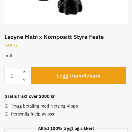
Lezyne Matrix Kompositt Styre Feste
168
kr
null
Lezyne
Legg i handlekurv
Matrix
Kompositt
Styre
Gratis frakt over 2000 kr
Feste
antall
Trygg betaling med Nets og Vipps
Personlig hjelp av oss
Alltid 100% trygt og sikkert