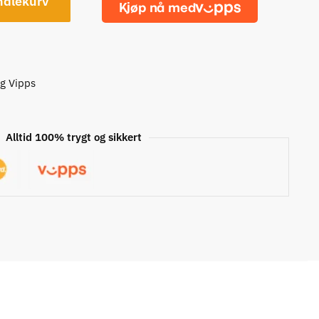
ndlekurv
og Vipps
Alltid 100% trygt og sikkert