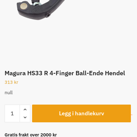
Magura HS33 R 4-Finger Ball-Ende Hendel
313
kr
null
Magura
Legg i handlekurv
HS33
R
4-
Gratis frakt over 2000 kr