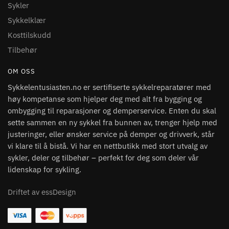
Sykler
Sykkelklær
Kosttilskudd
Tilbehør
OM OSS
Sykkelentusiasten.no er sertifiserte sykkelreparatører med
høy kompetanse som hjelper deg med alt fra bygging og
ombygging til reparasjoner og demperservice. Enten du skal
sette sammen en ny sykkel fra bunnen av, trenger hjelp med
justeringer, eller ønsker service på demper og drivverk, står
vi klare til å bistå. Vi har en nettbutikk med stort utvalg av
sykler, deler og tilbehør – perfekt for deg som deler vår
lidenskap for sykling.
Driftet av essDesign