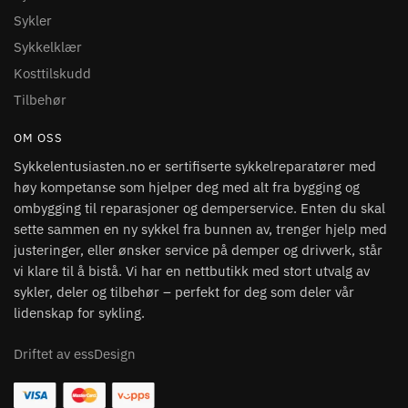
Sykler
Sykkelklær
Kosttilskudd
Tilbehør
OM OSS
Sykkelentusiasten.no er sertifiserte sykkelreparatører med
høy kompetanse som hjelper deg med alt fra bygging og
ombygging til reparasjoner og demperservice. Enten du skal
sette sammen en ny sykkel fra bunnen av, trenger hjelp med
justeringer, eller ønsker service på demper og drivverk, står
vi klare til å bistå. Vi har en nettbutikk med stort utvalg av
sykler, deler og tilbehør – perfekt for deg som deler vår
lidenskap for sykling.
Driftet av essDesign