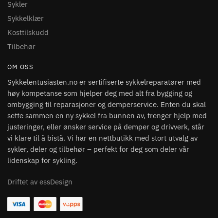
Sykler
Sykkelklær
Kosttilskudd
Tilbehør
OM OSS
Sykkelentusiasten.no er sertifiserte sykkelreparatører med
høy kompetanse som hjelper deg med alt fra bygging og
ombygging til reparasjoner og demperservice. Enten du skal
sette sammen en ny sykkel fra bunnen av, trenger hjelp med
justeringer, eller ønsker service på demper og drivverk, står
vi klare til å bistå. Vi har en nettbutikk med stort utvalg av
sykler, deler og tilbehør – perfekt for deg som deler vår
lidenskap for sykling.
Driftet av essDesign