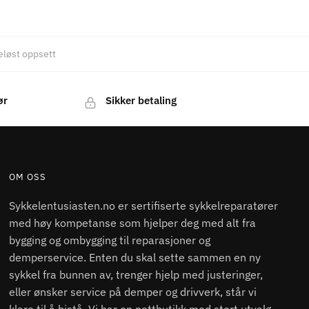
eløst oppsett
ør
Sikker betaling
OM OSS
Sykkelentusiasten.no er sertifiserte sykkelreparatører
med høy kompetanse som hjelper deg med alt fra
bygging og ombygging til reparasjoner og
demperservice. Enten du skal sette sammen en ny
sykkel fra bunnen av, trenger hjelp med justeringer,
eller ønsker service på demper og drivverk, står vi