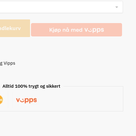
ndlekurv
og Vipps
Alltid 100% trygt og sikkert