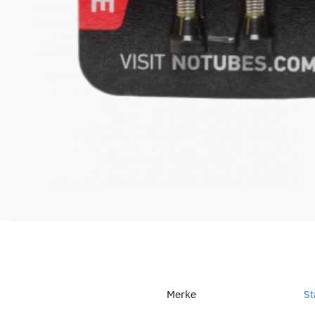
Merke
St