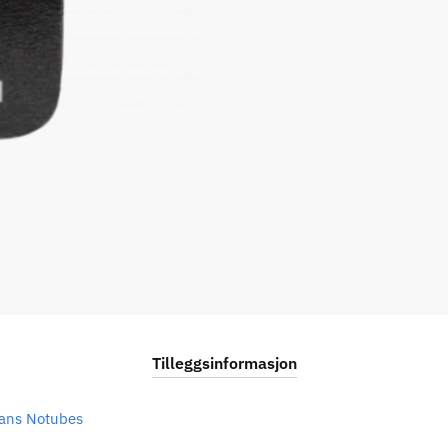
Tilleggsinformasjon
ans Notubes